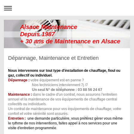
Alsace Maintenance
Depuis 1987
+ 30 ans de Maintenance en Alsace
Dépannage, Maintenance et Entretien
Nous intervenons sur tout type d'installation de chauffage, fioul ou
gaz, collectif ou individuel.
Dépannage :
votre équipement est en panne ?
Nos techniciens interviennent 7j /7
Un seul N° de téléphonne : 03 88 56 24 67
Maintenance :
dans le cadre d'un contrat, nous assurons l'entretien
annuel et la maintenance de vos équipements de chauffage central
collectifs ou individuels.
Un contrat de maintenance pour vos équipements de chauffage, votre
confort et votre sérénité sont assurés.
Entretien :
une demande particulière, vous préférez gérer vous même
le rythme de nos interventions, faites appel à nos services pour une
visite d'entretien programmée.