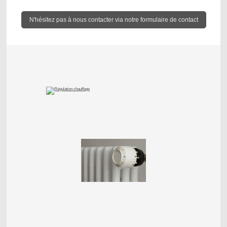
N'hésitez pas à nous contacter via notre formulaire de contact