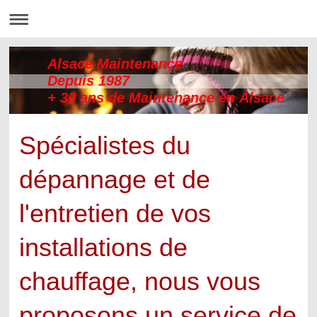
Alsace Maintenance
Depuis 1987
+ 30 ans de Maintenance en Alsace
Spécialistes du
dépannage et de
l'entretien de vos
installations de
chauffage, nous vous
proposons un service de